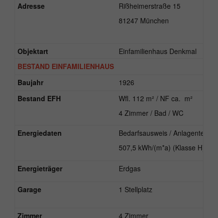
Adresse
Rißheimerstraße 15
81247 München
Objektart
Einfamilienhaus Denkmal
BESTAND EINFAMILIENHAUS
Baujahr
1926
Bestand EFH
Wfl. 112 m² / NF ca. m²
4 Zimmer / Bad / WC
Energiedaten
Bedarfsausweis / Anlagentechni
507,5 kWh/(m*a) (Klasse H)
Energieträger
Erdgas
Garage
1 Stellplatz
Zimmer
4 Zimmer