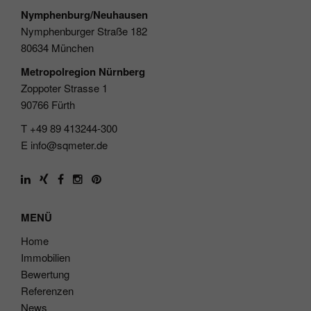
Nymphenburg/Neuhausen
Nymphenburger Straße 182
80634 München
Metropolregion Nürnberg
Zoppoter Strasse 1
90766 Fürth
T +49 89 413244-300
E
info@sqmeter.de
MENÜ
Home
Immobilien
Bewertung
Referenzen
News