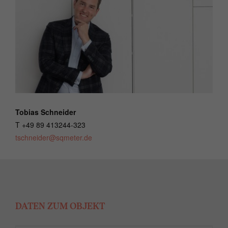
Tobias Schneider
T +49 89 413244-323
tschneider@sqmeter.de
DATEN ZUM OBJEKT