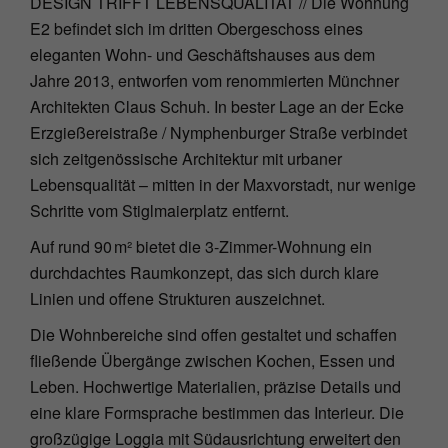
DESIGN TRIFFT LEBENSQUALITÄT // Die Wohnung
E2 befindet sich im dritten Obergeschoss eines
eleganten Wohn- und Geschäftshauses aus dem
Jahre 2013, entworfen vom renommierten Münchner
Architekten Claus Schuh. In bester Lage an der Ecke
Erzgießereistraße / Nymphenburger Straße verbindet
sich zeitgenössische Architektur mit urbaner
Lebensqualität – mitten in der Maxvorstadt, nur wenige
Schritte vom Stiglmaierplatz entfernt.
Auf rund 90 m² bietet die 3-Zimmer-Wohnung ein
durchdachtes Raumkonzept, das sich durch klare
Linien und offene Strukturen auszeichnet.
Die Wohnbereiche sind offen gestaltet und schaffen
fließende Übergänge zwischen Kochen, Essen und
Leben. Hochwertige Materialien, präzise Details und
eine klare Formsprache bestimmen das Interieur. Die
großzügige Loggia mit Südausrichtung erweitert den