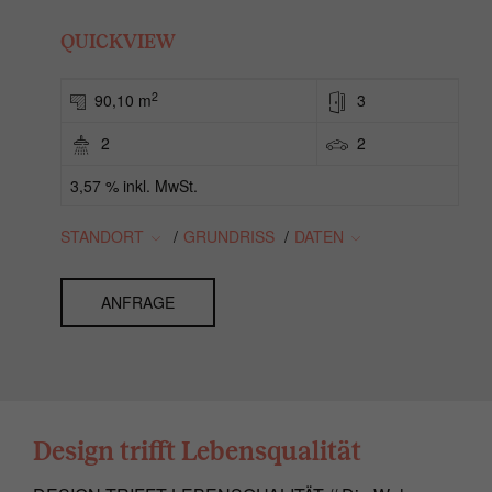
QUICKVIEW
2
90,10 m
3
2
2
3,57 % inkl. MwSt.
STANDORT
/
GRUNDRISS
/
DATEN
ANFRAGE
Design trifft Lebensqualität