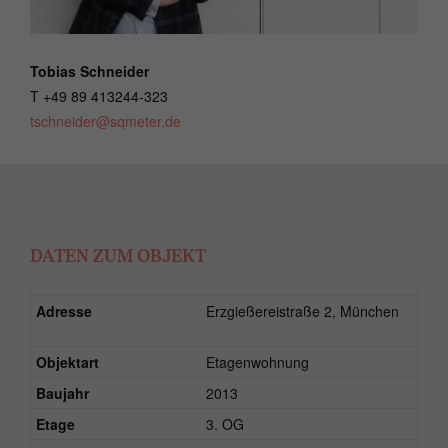
Tobias Schneider
T +49 89 413244-323
tschneider@sqmeter.de
DATEN ZUM OBJEKT
Adresse
Erzgießereistraße 2, München
Objektart
Etagenwohnung
Baujahr
2013
Etage
3. OG