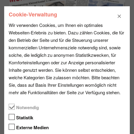
Cookie-Verwaltung
Wir verwenden Cookies, um Ihnen ein optimales
Webseiten-Erlebnis zu bieten. Dazu zählen Cookies, die für
den Betrieb der Seite und für die Steuerung unserer
kommerziellen Unternehmensziele notwendig sind, sowie
solche, die lediglich zu anonymen Statistikzwecken, für
Komforteinstellungen oder zur Anzeige personalisierter
SQUAREMETER verkauft München's schönstes
Inhalte genutzt werden. Sie können selbst entscheiden,
Denkmal
welche Kategorien Sie zulassen möchten. Bitte beachten
15.01.2025
//
Sie, dass auf Basis Ihrer Einstellungen womöglich nicht
mehr alle Funktionalitäten der Seite zur Verfügung stehen.
Notwendig
Statistik
Externe Medien