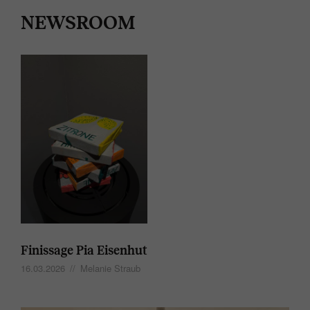
NEWSROOM
Finissage Pia Eisenhut
16.03.2026
//
Melanie Straub