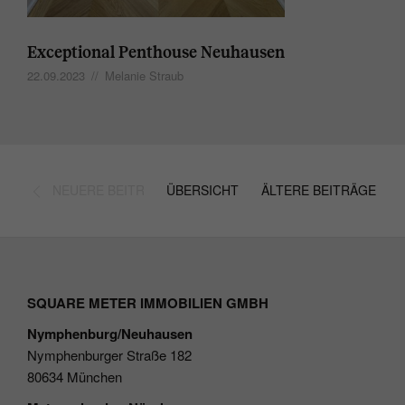
Exceptional Penthouse Neuhausen
22.09.2023
//
Melanie Straub
NEUERE BEITRÄGE
ÜBERSICHT
ÄLTERE BEITRÄGE
SQUARE METER IMMOBILIEN GMBH
Nymphenburg/Neuhausen
Nymphenburger Straße 182
80634 München