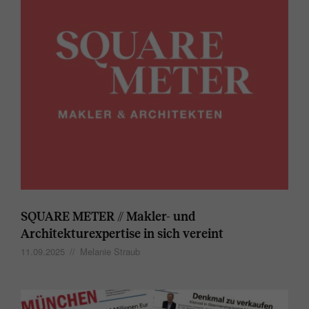
SQUARE METER // Makler- und
Architekturexpertise in sich vereint
11.09.2025
//
Melanie Straub