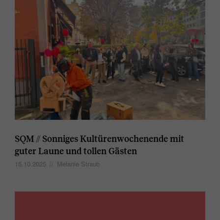
SQM // Sonniges Kultürenwochenende mit
guter Laune und tollen Gästen
15.10.2025
//
Melanie Straub