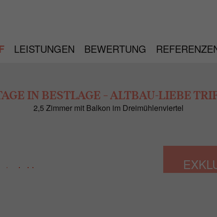
F
LEISTUNGEN
BEWERTUNG
REFERENZE
AGE IN BESTLAGE – ALTBAU-LIEBE TR
2,5 Zimmer mit Balkon im Dreimühlenviertel
EXKL