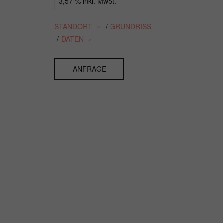
3,57 % inkl. MwSt.
STANDORT
/
GRUNDRISS
/
DATEN
ANFRAGE