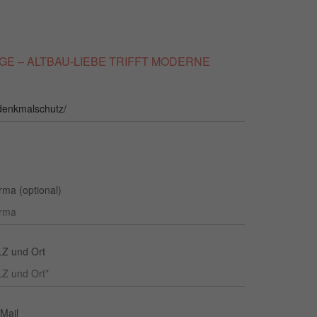
TLAGE – ALTBAU-LIEBE TRIFFT MODERNE
rma (optional)
LZ und Ort
Mail