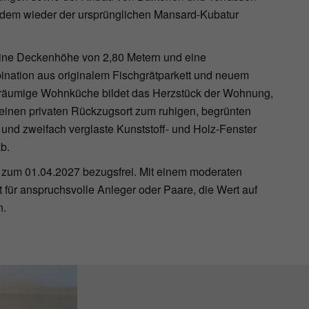
dem wieder der ursprünglichen Mansard-Kubatur
eine Deckenhöhe von 2,80 Metern und eine
bination aus originalem Fischgrätparkett und neuem
 geräumige Wohnküche bildet das Herzstück der Wohnung,
einen privaten Rückzugsort zum ruhigen, begrünten
 und zweifach verglaste Kunststoff- und Holz-Fenster
b.
rd zum 01.04.2027 bezugsfrei. Mit einem moderaten
 für anspruchsvolle Anleger oder Paare, die Wert auf
n.