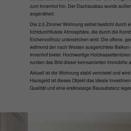
zum Innenhof hin. Der Dachausbau wurde außer
angenähert.
Die 2,5 Zimmer Wohnung selbst besticht durch 
lichtdurchflutete Atmosphäre, die durch die Kom
Eichenvollholz unterstrichen wird. Die offene,
während der nach Westen ausgerichtete Balkon 
Innenhof bietet. Hochwertige Holzkassettentüren
runden das Bild dieser kernsanierten Immobilie a
Aktuell ist die Wohnung stabil vermietet und wi
Hausgeld ist dieses Objekt das ideale Investment
Qualität und eine erstklassige Bausubstanz lege