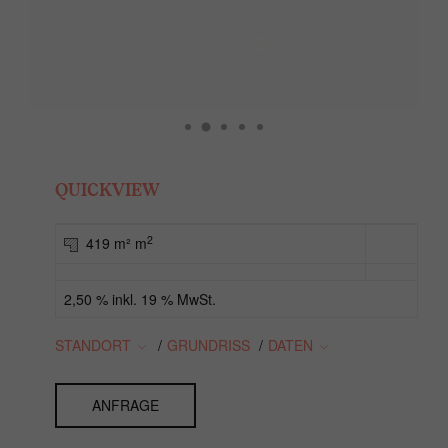
QUICKVIEW
2
419 m² m
2,50 % inkl. 19 % MwSt.
STANDORT
/
GRUNDRISS
/
DATEN
ANFRAGE