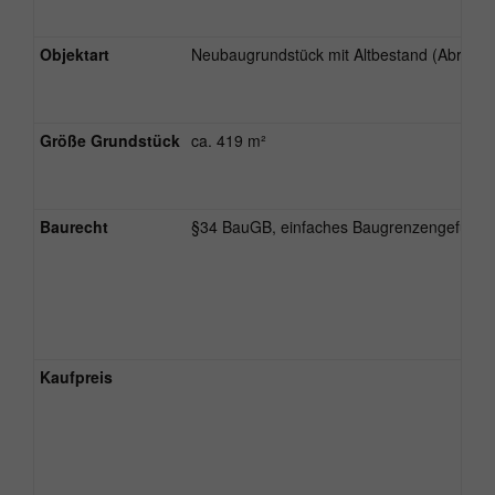
Objektart
Neubaugrundstück mit Altbestand (Abriß)
Größe Grundstück
ca. 419 m²
Baurecht
§34 BauGB, einfaches Baugrenzengefüge
Kaufpreis